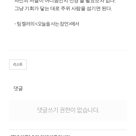
자신의 서열이 어디쯤인지 신경 쓸 필요조차 없다
.
그냥 기회가 닿는 대로 주위 사람을 섬기면 된다
.
-
팀 켈러의
<
오늘을 사는 잠언
>
에서
리스트
댓글
댓글쓰기 권한이 없습니다.