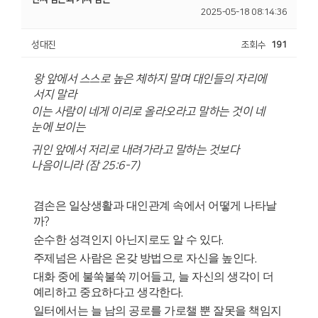
2025-05-18 08:14:36
성대진
조회수
191
왕 앞에서 스스로 높은 체하지 말며 대인들의 자리에
서지 말라
이는 사람이 네게 이리로 올라오라고 말하는 것이 네
눈에 보이는
귀인 앞에서 저리로 내려가라고 말하는 것보다
나음이니라
(
잠
25:6-7)
겸손은 일상생활과 대인관계 속에서 어떻게 나타날
까
?
순수한 성격인지 아닌지로도 알 수 있다
.
주제넘은 사람은 온갖 방법으로 자신을 높인다
.
대화 중에 불쑥불쑥 끼어들고
,
늘 자신의 생각이 더
예리하고 중요하다고 생각한다
.
일터에서는 늘 남의 공로를 가로챌 뿐 잘못을 책임지