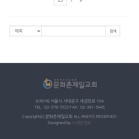
25
검색
(03618) 서울시 서대문구 세검정로 104
TEL : 02-379-7323 FAX : 02-391-3945
Copyright(c) 문화촌제일교회 ALL RIGHTS RESERVED.
Designed by
스데반정보