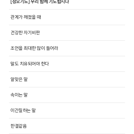
[정오기도] 우리 함께 기도합시다
관계가 깨졌을 때
건강한 자기비판
조언을 최대한 많이 들어라
말도 치유되어야 한다
알맞은 말
속이는 말
이간질하는 말
한결같음