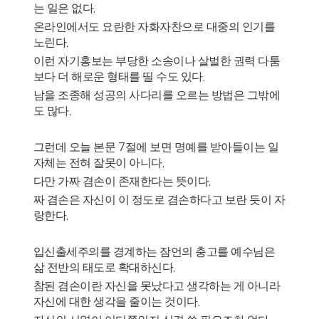
는 일은 없다
.
온라인에서도 요란한 자화자찬으로 대중의 인기를
노린다
.
이런 자기홍보는 부당한 소송이나 살벌한 권력 다툼
보다 더 해로운 형태를 띨 수도 있다
.
남을 조종해 성공의 사다리를 오르는 방법은 그밖에
도 많다
.
그런데 오늘 본문
7
절에 보면 명예를 받아들이는 일
자체는 전혀 잘못이 아니다
.
다만 가짜 겸손이 존재한다는 뜻이다
.
짜 겸손은 자신이 이 정도로 겸손하다고 보란 듯이 자
랑한다
.
입신출세주의를 경계하는 잠언의 충고를 예수님은
삶 전반의 태도로 확대하신다
.
참된 겸손이란 자신을 못났다고 생각하는 게 아니라
자신에 대한 생각을 줄이는 것이다
.