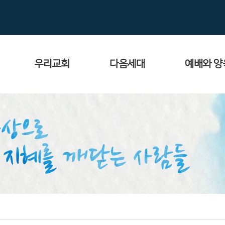
우리교회
다음세대
예배와 양