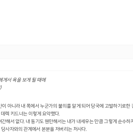
에게서 욕을 보게 될 때에
)
불만이 아니라 내 쪽에서 누군가의 불의를 알게 되어 당국에 고발하기로한
.
데렉 키드너는 이렇게 요약했다
.
여간해서 없다
.
내 동기도 웬만해서는 내가 내세우는 만큼 그렇게 순수하
작 당사자와의 관계에서 본분을 저버리는 처사다
.