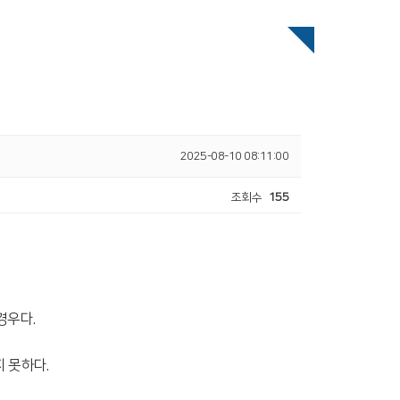
2025-08-10 08:11:00
조회수
155
 경우다
.
지 못하다
.