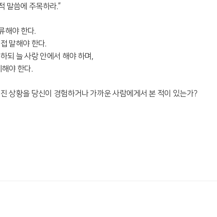
적 말씀에 주목하라
.”
보류해야 한다
.
접 말해야 한다
.
하되 늘 사랑 안에서 해야 하며
,
기해야 한다
.
진 상황을 당신이 경험하거나 가까운 사람에게서 본 적이 있는가
?