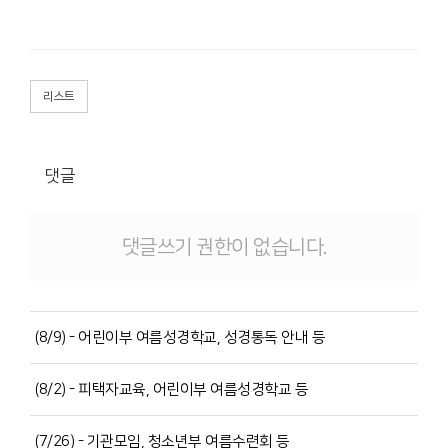
리스트
댓글
댓글쓰기 권한이 없습니다.
(8/9) - 어린이부 여름성경학교, 성경통독 안내 등
(8/2) - 피택자교육, 어린이부 여름성경학교 등
(7/26) - 기관모임, 청소년부 여름수련회 등