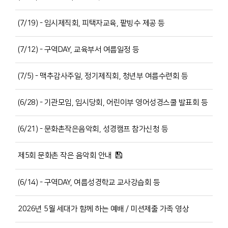
(7/19) - 임시제직회, 피택자교육, 팥빙수 제공 등
(7/12) - 구역DAY, 교육부서 여름일정 등
(7/5) - 맥추감사주일, 정기제직회, 청년부 여름수련회 등
(6/28) - 기관모임, 임시당회, 어린이부 영어성경스쿨 발표회 등
(6/21) - 문화촌작은음악회, 성경캠프 참가신청 등
제5회 문화촌 작은 음악회 안내
(6/14) - 구역DAY, 여름성경학교 교사강습회 등
2026년 5월 세대가 함께 하는 예배 / 미션제출 가족 영상